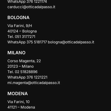
WhatsApp 376 1221174
carducci@otticadalpasso.it
BOLOGNA
Via Farini, 9/H
40124 – Bologna
Tel. 051 3177271
WhatsApp 375 5181717
bologna@otticadalpasso.it
MILANO
Corso Magenta, 22
20123 – Milano
Tel. 02 51828896
WhatsApp 376 1221221
mi.magenta@otticadalpasso.it
MODENA
Via Farini, 10
41121 – Modena