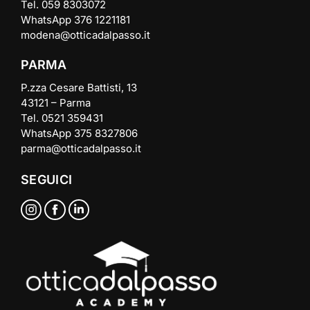
Tel. 059 8303072
WhatsApp 376 1221181
modena@otticadalpasso.it
PARMA
P.zza Cesare Battisti, 13
43121 – Parma
Tel. 0521 359431
WhatsApp 375 8327806
parma@otticadalpasso.it
SEGUICI