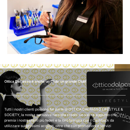
Ottica Dalpasso è anche un Club: un grande Club!
Tutti i nostri clienti possono far parte di OTTICA DALPASSO LIFESTYLE &
SOCIETY, la nostra esclusiva raccolta crediti: un valore aggiunto che
premia i nostri clienti più fedeli e la loro famiglia con il Cashback da
utilizzare sui prossimi acquisti, oltre che con promozioni e servizi