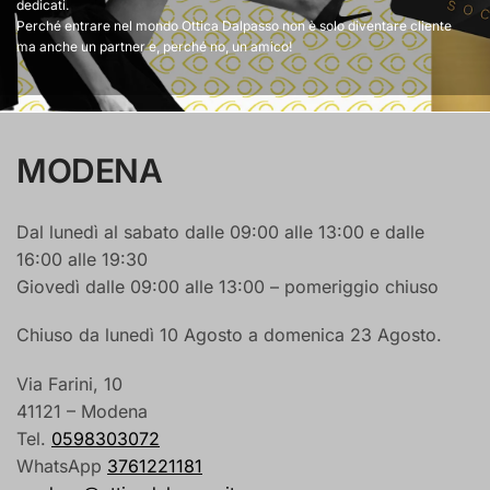
dedicati.
Perché entrare nel mondo Ottica Dalpasso non è solo diventare cliente
ma anche un partner e, perché no, un amico!
MODENA
Dal lunedì al sabato dalle 09:00 alle 13:00 e dalle
16:00 alle 19:30
Giovedì dalle 09:00 alle 13:00 – pomeriggio chiuso
Chiuso da lunedì 10 Agosto a domenica 23 Agosto.
Via Farini, 10
41121 – Modena
Tel.
0598303072
WhatsApp
3761221181