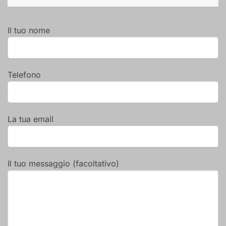
Il tuo nome
Telefono
La tua email
Il tuo messaggio (facoltativo)